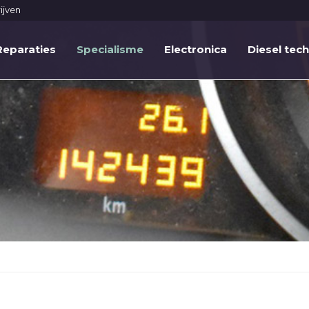
ijven
Reparaties
Specialisme
Electronica
Diesel tec