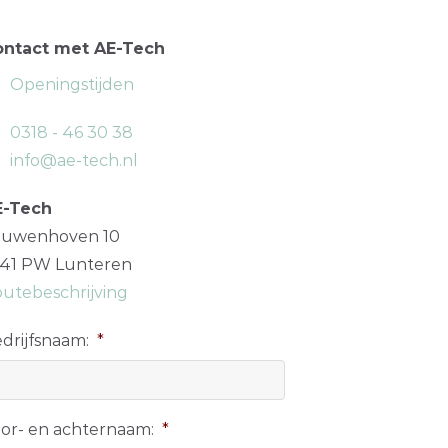
ontact met AE-Tech
Openingstijden
0318 - 46 30 38
info@ae-tech.nl
E-Tech
auwenhoven 10
41 PW Lunteren
utebeschrijving
drijfsnaam:
*
or- en achternaam:
*