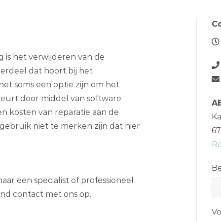
C
 is het verwijderen van de
erdeel dat hoort bij het
het soms een optie zijn om het
beurt door middel van software
A
n kosten van reparatie aan de
K
gebruik niet te merken zijn dat hier
67
Ro
Be
aar een specialist of professioneel
end contact met ons op.
Vo