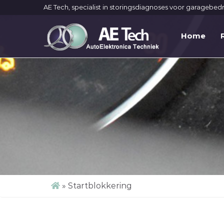
AE Tech, specialist in storingsdiagnoses voor garagebedr
Home
»
Startblokkering