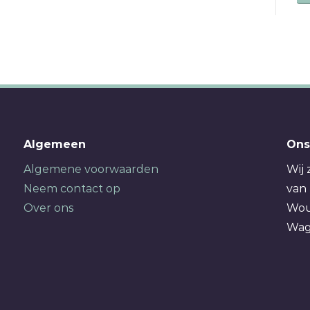
Algemeen
Ons
Algemene voorwaarden
Wij 
Neem contact op
van 
Over ons
Wou
Wag