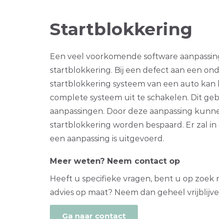
Startblokkering
Een veel voorkomende software aanpassing
startblokkering. Bij een defect aan een ond
startblokkering systeem van een auto kan 
complete systeem uit te schakelen. Dit ge
aanpassingen. Door deze aanpassing kunne
startblokkering worden bespaard. Er zal in 
een aanpassing is uitgevoerd.
Meer weten? Neem contact op
Heeft u specifieke vragen, bent u op zoek n
advies op maat? Neem dan geheel vrijblijv
Ga naar contact