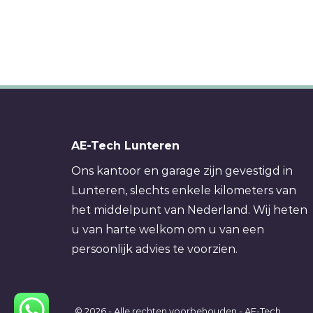
AE-Tech Lunteren
Ons kantoor en garage zijn gevestigd in
Lunteren, slechts enkele kilometers van
het middelpunt van Nederland. Wij heten
u van harte welkom om u van een
persoonlijk advies te voorzien.
© 2026 - Alle rechten voorbehouden - AE-Tech