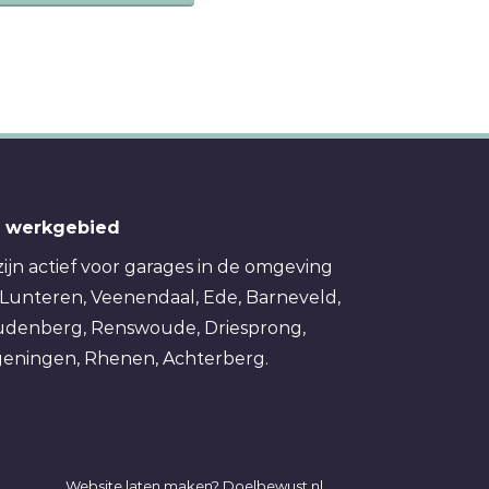
 werkgebied
zijn actief voor garages in de omgeving
Lunteren, Veenendaal, Ede, Barneveld,
denberg, Renswoude, Driesprong,
eningen, Rhenen, Achterberg.
Website laten maken?
Doelbewust.nl